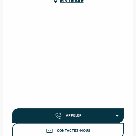
M'y rendre
APPELER
CONTACTEZ-NOUS