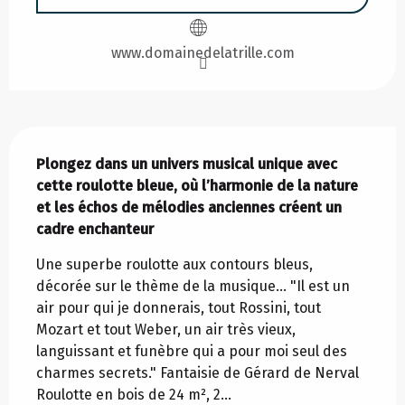
www.domainedelatrille.com
Description
Plongez dans un univers musical unique avec 
cette roulotte bleue, où l’harmonie de la nature 
et les échos de mélodies anciennes créent un 
cadre enchanteur
Une superbe roulotte aux contours bleus, 
décorée sur le thème de la musique… "Il est un 
air pour qui je donnerais, tout Rossini, tout 
Mozart et tout Weber, un air très vieux, 
languissant et funèbre qui a pour moi seul des 
charmes secrets." Fantaisie de Gérard de Nerval 
Roulotte en bois de 24 m², 2...