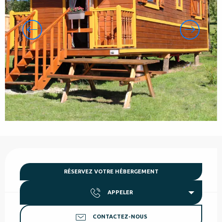
Ouverture et coordonnées
RÉSERVEZ VOTRE HÉBERGEMENT
APPELER
CONTACTEZ-NOUS