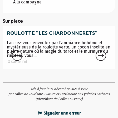
A la campagne
Sur place
ROULOTTE "LES CHARDONNERETS"
Laissez-vous envoûter par l’ambiance bohème et
mystérieuse de la roulotte verte, un cocon insolite en
pleine nature où la magie du tarot et le murmure du
ruisseau vous...
Sainte-Foi
Mis à jour le 11 décembre 2025 à 15:57
par Office de Tourisme, Culture et Patrimoine en Pyrénées Cathares
(Identifiant de l'offre :
6330077
)
Signaler une erreur