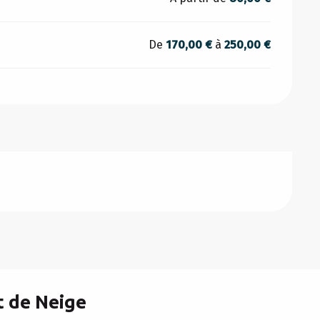
De
170,00 €
à
250,00 €
t de Neige