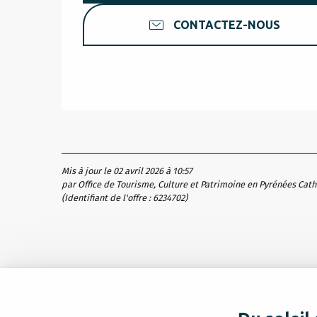
CONTACTEZ-NOUS
Mis à jour le 02 avril 2026 à 10:57
par Office de Tourisme, Culture et Patrimoine en Pyrénées Cat
(Identifiant de l'offre :
6234702
)