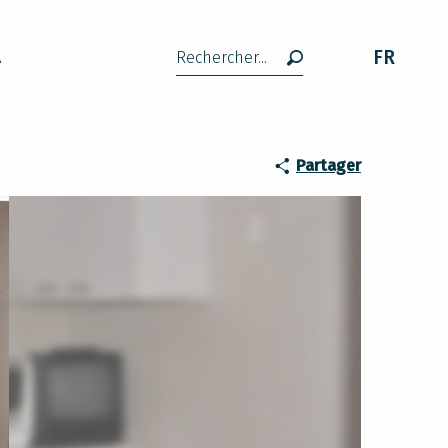
FR
A
Recherche
Partager