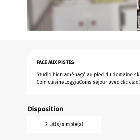
Description
FACE AUX PISTES
Studio bien aménagé au pied du domaine skia
Coin cuisineLoggiaCoins séjour avec clic clac 2
Disposition
2 Lit(s) simple(s)