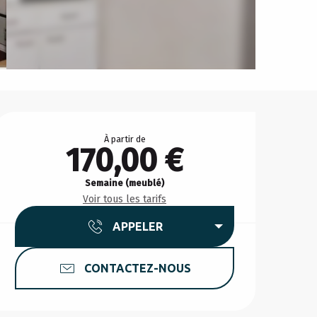
Ouverture et coordonnée
À partir de
170,00 €
Semaine (meublé)
Voir tous les tarifs
APPELER
CONTACTEZ-NOUS