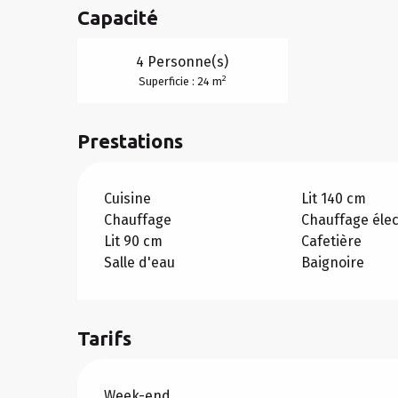
Capacité
4 Personne(s)
2
Superficie : 24 m
Prestations
Cuisine
Lit 140 cm
Chauffage
Chauffage élec
Lit 90 cm
Cafetière
Salle d'eau
Baignoire
Tarifs
Tarifs 2026
Week-end