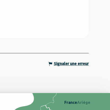
Signaler une erreur
France
Ariège