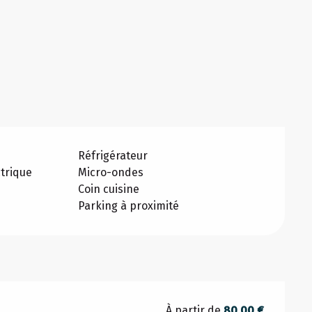
Réfrigérateur
trique
Micro-ondes
Coin cuisine
Parking à proximité
À partir de
80,00 €