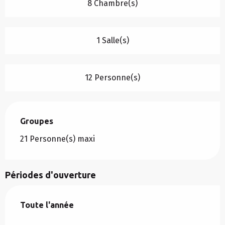
8 Chambre(s)
1 Salle(s)
12 Personne(s)
Groupes
Groupes
21 Personne(s) maxi
Périodes d'ouverture
Toute l'année
Toute l'année