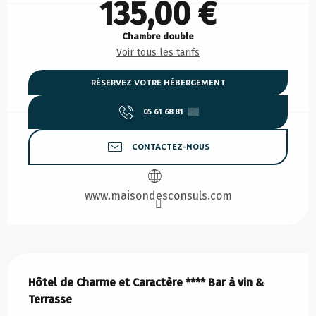
135,00 €
Chambre double
Voir tous les tarifs
RÉSERVEZ VOTRE HÉBERGEMENT
05 61 68 81
▒▒
CONTACTEZ-NOUS
www.maisondesconsuls.com
Description
Hôtel de Charme et Caractère **** Bar à vin & 
Terrasse