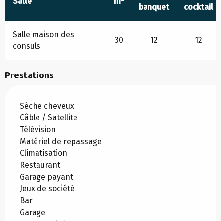
Salle
m
banquet
cocktail
Salle maison des
30
12
12
consuls
Prestations
Sèche cheveux
Câble / Satellite
Télévision
Matériel de repassage
Climatisation
Restaurant
Garage payant
Jeux de société
Bar
Garage