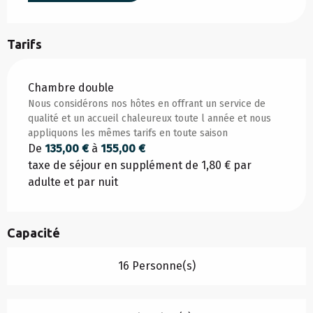
Tarifs
Tarifs 2026
Chambre double
Nous considérons nos hôtes en offrant un service de
qualité et un accueil chaleureux toute l année et nous
appliquons les mêmes tarifs en toute saison
De
135,00 €
à
155,00 €
taxe de séjour en supplément de 1,80 € par
adulte et par nuit
Capacité
16 Personne(s)