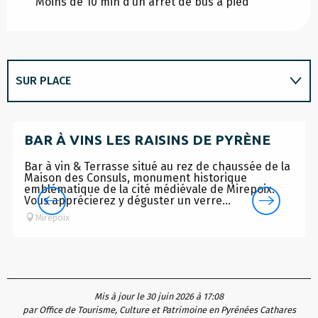
Moins de 10 min d’un arrêt de bus à pied
SUR PLACE
EN LIEN AVEC
BAR À VINS LES RAISINS DE PYRÈNE
Bar à vin & Terrasse situé au rez de chaussée de la
Maison des Consuls, monument historique
emblématique de la cité médiévale de Mirepoix.
Vous apprécierez y déguster un verre...
Mirepoix
Mis à jour le 30 juin 2026 à 17:08
par Office de Tourisme, Culture et Patrimoine en Pyrénées Cathares