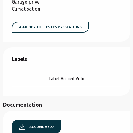
Garage privé
Climatisation
AFFICHER TOUTES LES PRESTATIONS
Offres de prestations
Labels
Labels
Label Accueil Vélo
Documentation
ACCUEIL VELO