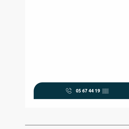
05 67 44 19
▒▒