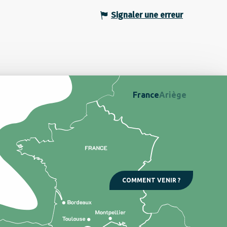
Signaler une erreur
France
Ariège
COMMENT VENIR ?