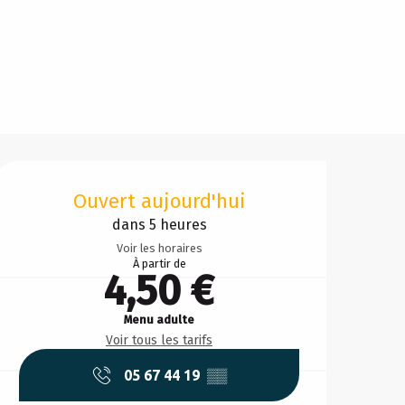
Ouverture et coordonnée
Ouvert aujourd'hui
dans 5 heures
Voir les horaires
À partir de
4,50 €
Menu adulte
Voir tous les tarifs
05 67 44 19
▒▒