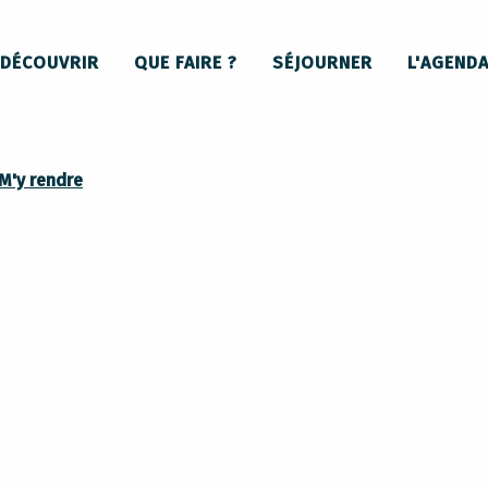
H Burger
DÉCOUVRIR
QUE FAIRE ?
SÉJOURNER
L'AGEND
M'y rendre