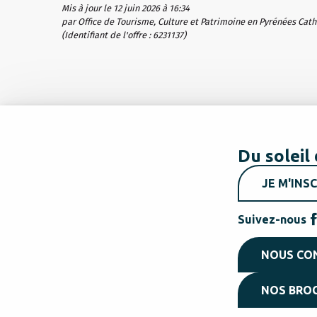
Mis à jour le 12 juin 2026 à 16:34
par Office de Tourisme, Culture et Patrimoine en Pyrénées Cat
(Identifiant de l'offre :
6231137
)
Du soleil 
JE M'INSC
Suivez-nous
NOUS CO
NOS BRO