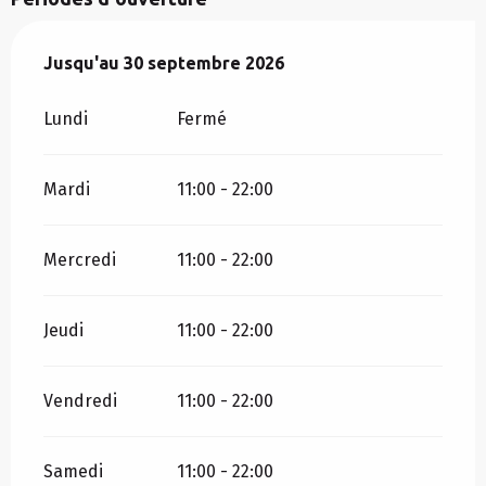
Du
Jusqu'au
1 juin 2026
30 septembre 2026
au
30 septembre 2026
Lundi
Fermé
Mardi
11:00 - 22:00
Mercredi
11:00 - 22:00
Jeudi
11:00 - 22:00
Vendredi
11:00 - 22:00
Samedi
11:00 - 22:00