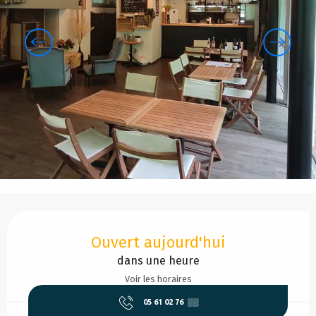
Ouverture et coordonnées
Ouvert aujourd'hui
dans une heure
Voir les horaires
05 61 02 76
▒▒