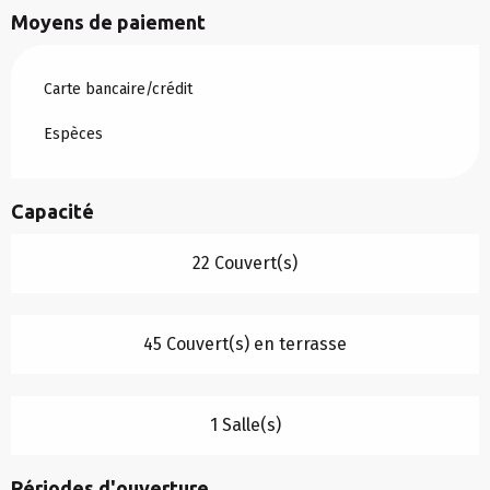
Moyens de paiement
Carte bancaire/crédit
Espèces
Capacité
22 Couvert(s)
45 Couvert(s) en terrasse
1 Salle(s)
Périodes d'ouverture