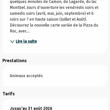
quelques minutes de Camon, de Lagarde, du lac 
Montbel. Jours d'ouverture les vendredis soirs et 
samedis soirs (avril, mai, juin, septembre) et 6 
soirs sur 7 en haute saison (Juillet et Août). 
Découvrez la nouvelle carte variée de la Pizza du 
Roc, avec...
Lire la suite
Prestations
Animaux acceptés
Tarifs
Du
Jusqu'au
4 avril 2026
31 août 2026
au
31 août 2026