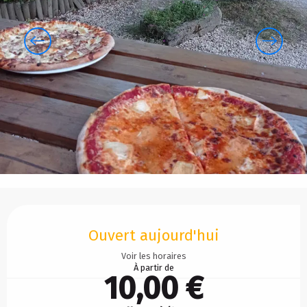
Ouverture et coordonnées
Ouvert aujourd'hui
Voir les horaires
À partir de
10,00 €