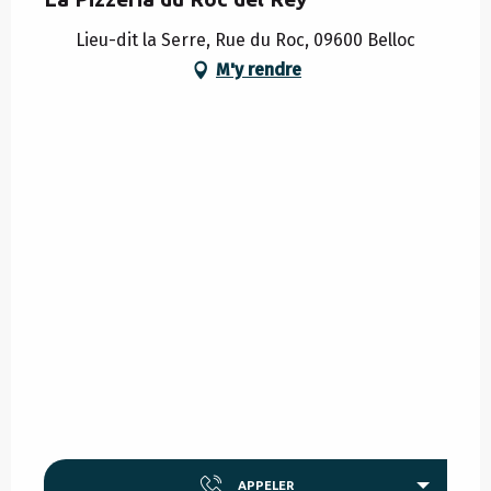
Lieu-dit la Serre, Rue du Roc, 09600 Belloc
M'y rendre
APPELER