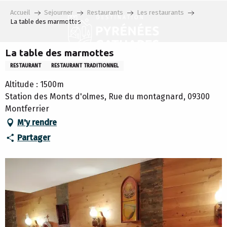
Aller
Accueil
Sejourner
Restaurants
Les restaurants
au
La table des marmottes
contenu
principal
La table des marmottes
RESTAURANT
RESTAURANT TRADITIONNEL
Altitude : 1500m
Station des Monts d'olmes, Rue du montagnard, 09300
Montferrier
M'y rendre
Partager