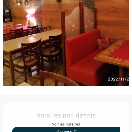
Ouverture et coordonnées
Horaires non définis
Voir les horaires
RÉSERVER