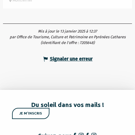
Montferrier
Mis à jour le 13 janvier 2025 à 12:37
par Office de Tourisme, Culture et Patrimoine en Pyrénées Cathares
(Identifiant de l'offre :
7205648
)
Signaler une erreur
Du soleil dans vos mails !
JE M'INSCRIS