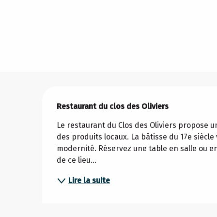
Description
Restaurant du clos des Oliviers
Le restaurant du Clos des Oliviers propose u
des produits locaux. La bâtisse du 17e siècle
modernité. Réservez une table en salle ou en t
de ce lieu...
Lire la suite