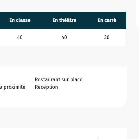
En classe
En théâtre
En carré
40
40
30
Restaurant sur place
 proximité
Réception