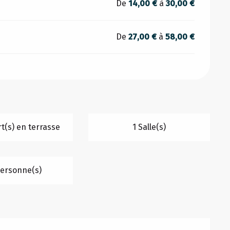
De
14,00 €
à
30,00 €
De
27,00 €
à
58,00 €
t(s) en terrasse
1 Salle(s)
ersonne(s)