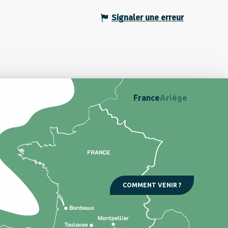
Signaler une erreur
France
Ariège
COMMENT VENIR ?