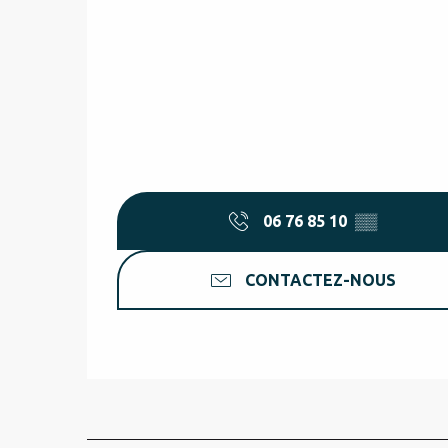
06 76 85 10
▒▒
CONTACTEZ-NOUS