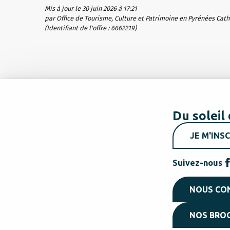
Mis à jour le 30 juin 2026 à 17:21
par Office de Tourisme, Culture et Patrimoine en Pyrénées Cat
(Identifiant de l'offre :
6662219
)
Du soleil 
JE M'INSC
Suivez-nous
NOUS CO
NOS BRO