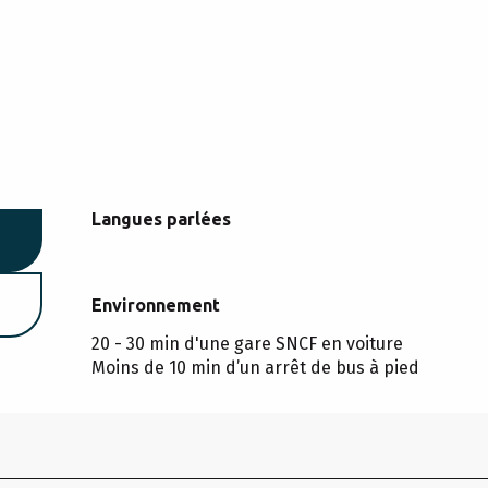
Langues parlées
Langues parlées
Environnement
Environnement
20 - 30 min d'une gare SNCF en voiture
Moins de 10 min d’un arrêt de bus à pied