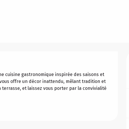
ne cuisine gastronomique inspirée des saisons et 
 vous offre un décor inattendu, mêlant tradition et 
errasse, et laissez vous porter par la convivialité 