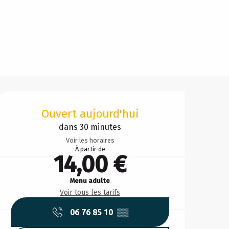
Ouverture et coordonnée
Ouvert aujourd'hui
dans 30 minutes
Voir les horaires
À partir de
14,00 €
Menu adulte
Voir tous les tarifs
06 76 85 10
▒▒