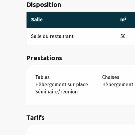
Disposition
2
Salle
m
Salle du restaurant
50
Prestations
Tables
Chaises
Hébergement sur place
Hébergement à
Séminaire/réunion
Tarifs