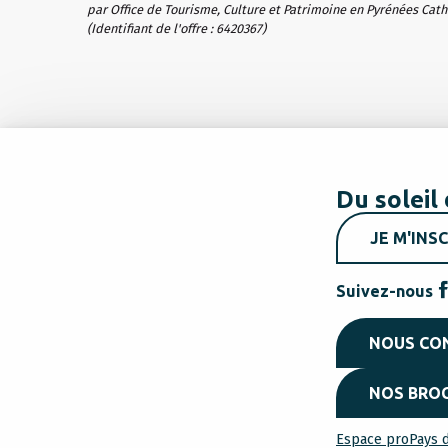
par Office de Tourisme, Culture et Patrimoine en Pyrénées Cat
(Identifiant de l'offre :
6420367
)
Du soleil 
JE M'INSC
Suivez-nous
NOUS CO
NOS BRO
Espace pro
Pays d