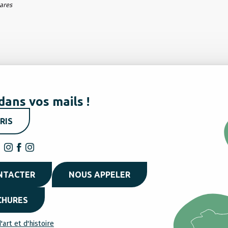
hares
dans vos mails !
RIS
NTACTER
NOUS APPELER
CHURES
'art et d'histoire