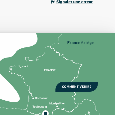
Signaler une erreur
France
Ariège
COMMENT VENIR ?