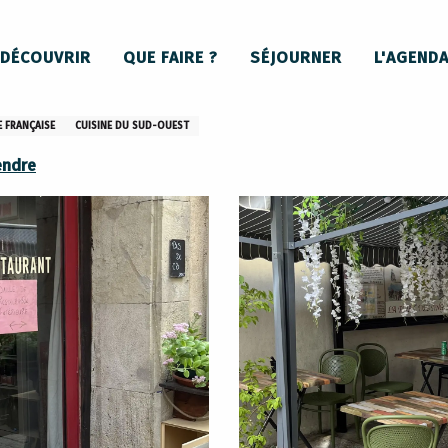
Le loft
DÉCOUVRIR
QUE FAIRE ?
SÉJOURNER
L'AGEND
E FRANÇAISE
CUISINE DU SUD-OUEST
endre