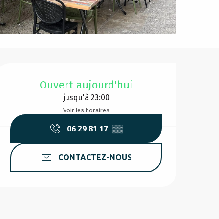
Ouverture et coordonnée
Ouvert aujourd'hui
jusqu'à 23:00
Voir les horaires
06 29 81 17
▒▒
CONTACTEZ-NOUS