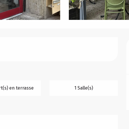
t(s) en terrasse
1 Salle(s)