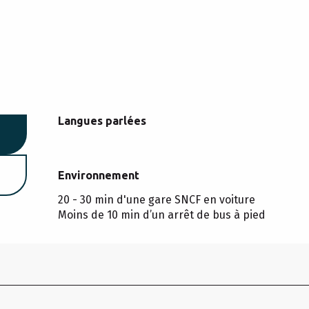
Langues parlées
Langues parlées
Environnement
Environnement
20 - 30 min d'une gare SNCF en voiture
Moins de 10 min d’un arrêt de bus à pied