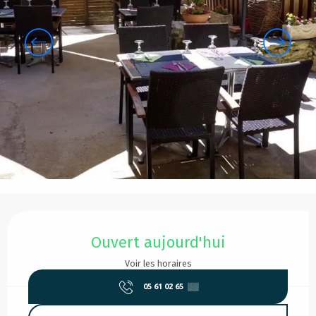
Ouverture et coordonnées
Ouvert aujourd'hui
Voir les horaires
05 61 02 65
▒▒