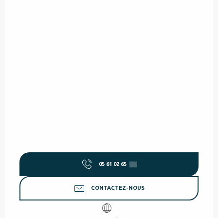
05 61 02 65
▒▒
CONTACTEZ-NOUS