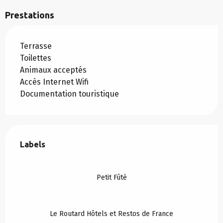
Prestations
Terrasse
Toilettes
Animaux acceptés
Accès Internet Wifi
Documentation touristique
Offres de prestations
Labels
Labels
Petit Fûté
Le Routard Hôtels et Restos de France