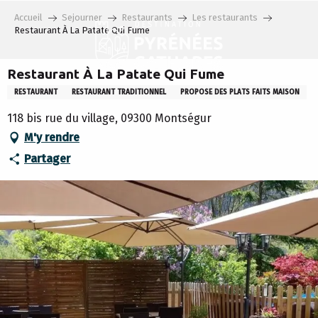
Aller
Accueil
Sejourner
Restaurants
Les restaurants
au
Restaurant À La Patate Qui Fume
contenu
principal
Restaurant À La Patate Qui Fume
RESTAURANT
RESTAURANT TRADITIONNEL
PROPOSE DES PLATS FAITS MAISON
118 bis rue du village, 09300 Montségur
M'y rendre
Partager