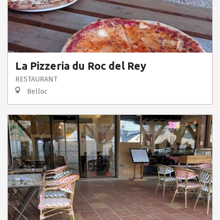
La Pizzeria du Roc del Rey
RESTAURANT
Belloc