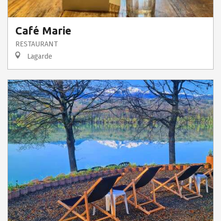
Café Marie
RESTAURANT
Lagarde