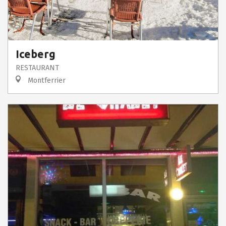
Iceberg
RESTAURANT
Montferrier