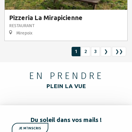
Pizzeria La Mirapicienne
RESTAURANT
Mirepoix
1
2
3
❯
❯❯
EN PRENDRE
PLEIN LA VUE
Du soleil dans vos mails !
JE M'INSCRIS