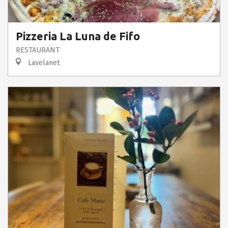
Pizzeria La Luna de Fifo
RESTAURANT
Lavelanet