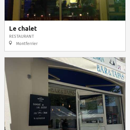
Le chalet
RESTAURANT
Montferrier