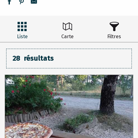
Liste
Carte
Filtres
28
résultats