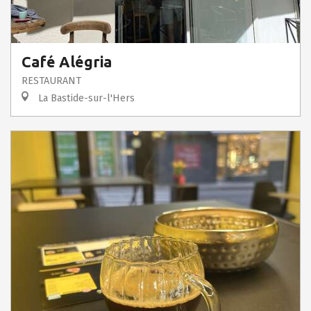
Café Alégria
RESTAURANT
La Bastide-sur-l'Hers