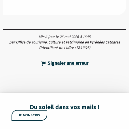
Mis à jour le 26 mai 2026 à 16:15
par Office de Tourisme, Culture et Patrimoine en Pyrénées Cathares
(Identifiant de l'offre :
7841397
)
Signaler une erreur
Du soleil dans vos mails !
JE M'INSCRIS