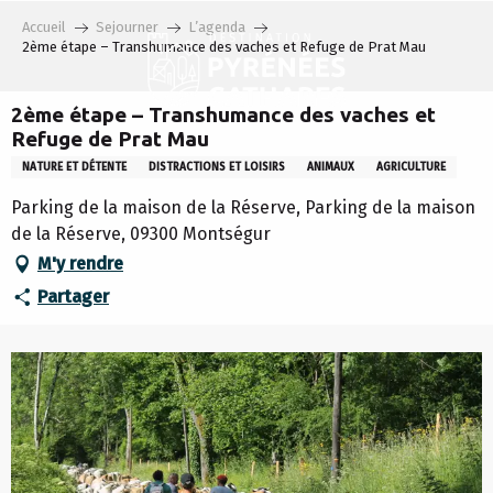
Aller
Accueil
Sejourner
L’agenda
au
2ème étape – Transhumance des vaches et Refuge de Prat Mau
contenu
principal
2ème étape – Transhumance des vaches et
Refuge de Prat Mau
NATURE ET DÉTENTE
DISTRACTIONS ET LOISIRS
ANIMAUX
AGRICULTURE
Parking de la maison de la Réserve, Parking de la maison
de la Réserve, 09300 Montségur
M'y rendre
Partager