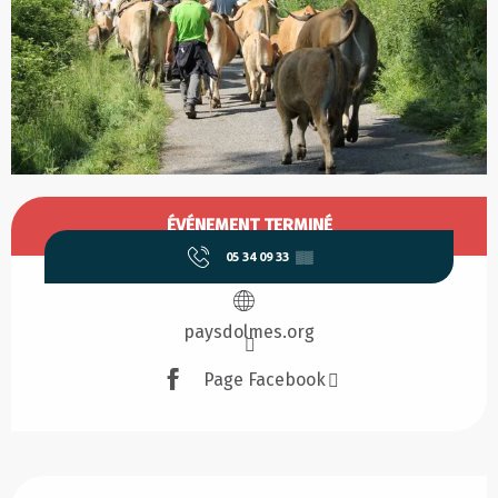
Ouverture et coordonnées
ÉVÉNEMENT TERMINÉ
05 34 09 33
▒▒
paysdolmes.org
Page Facebook
Description