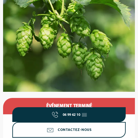
Ouverture et coordonnées
ÉVÉNEMENT TERMINÉ
06 99 62 10
▒▒
CONTACTEZ-NOUS