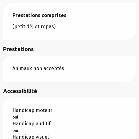
Prestations comprises
Prestations comprises
(petit déj et repas)
Prestations
Animaux non acceptés
Accessibilité
Handicap moteur
oui
Handicap auditif
oui
Handicap visuel