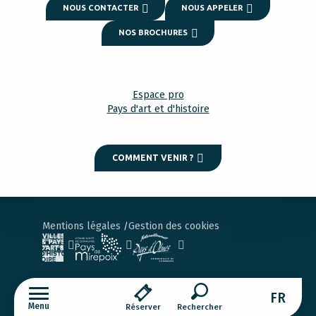
NOUS CONTACTER
NOUS APPELER
NOS BROCHURES
Espace pro
Pays d'art et d'histoire
COMMENT VENIR ?
Mentions légales
Gestion des cookies
FR
Menu
Réserver