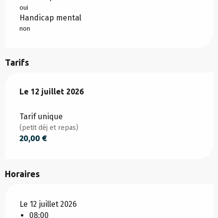
oui
Handicap mental
non
Tarifs
Le
Le
12 juillet 2026
12 juillet 2026
Tarif unique
(petit déj et repas)
20,00 €
Horaires
Le 12 juillet 2026
08:00