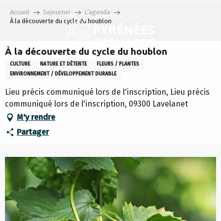
Aller
Accueil
Sejourner
L’agenda
au
À la découverte du cycle du houblon
contenu
principal
À la découverte du cycle du houblon
CULTURE
NATURE ET DÉTENTE
FLEURS / PLANTES
ENVIRONNEMENT / DÉVELOPPEMENT DURABLE
Lieu précis communiqué lors de l'inscription, Lieu précis
communiqué lors de l'inscription, 09300 Lavelanet
M'y rendre
Partager