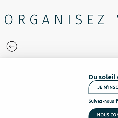
ORGANISEZ 
DECOUVRIR
Du soleil 
JE M'INSC
Suivez-nous
NOUS CO