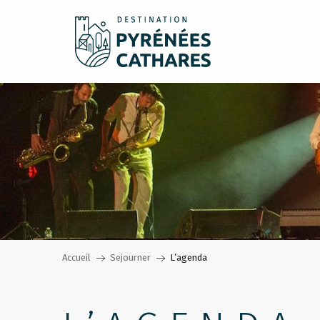
Aller
au
contenu
principal
Accueil
Sejourner
L’agenda