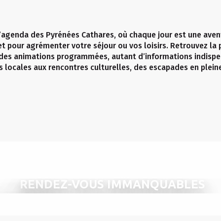
’agenda des Pyrénées Cathares, où chaque jour est une avent
et pour agrémenter votre séjour ou vos loisirs. Retrouvez l
 des animations programmées, autant d’informations indispe
s locales aux rencontres culturelles, des escapades en plein
RENDEZ-VOUS IMMANQUABLES
’AGENDA