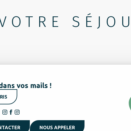
VOTRE SÉJO
dans vos mails !
RIS
NTACTER
NOUS APPELER