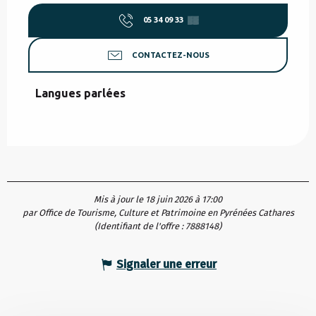
05 34 09 33
▒▒
CONTACTEZ-NOUS
Langues parlées
Langues parlées
Mis à jour le 18 juin 2026 à 17:00
par Office de Tourisme, Culture et Patrimoine en Pyrénées Cathares
(Identifiant de l'offre :
7888148
)
Signaler une erreur