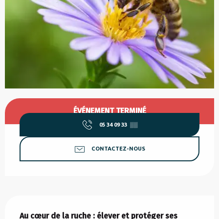
Ouverture et coordonnées
ÉVÉNEMENT TERMINÉ
05 34 09 33
▒▒
CONTACTEZ-NOUS
Description
Au cœur de la ruche : élever et protéger ses 