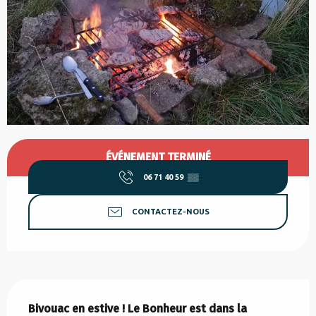
Ouverture et coordonnées
ÉVÉNEMENT TERMINÉ
06 71 40 59
▒▒
CONTACTEZ-NOUS
Description
Bivouac en estive ! Le Bonheur est dans la 