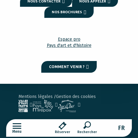
NOUS CONTACTER
NOUS APPELER
NOS BROCHURES
Espace pro
Pays d'art et d'histoire
COMMENT VENIR ?
Mentions légales
Gestion des cookies
FR
Menu
Réserver
Recherche