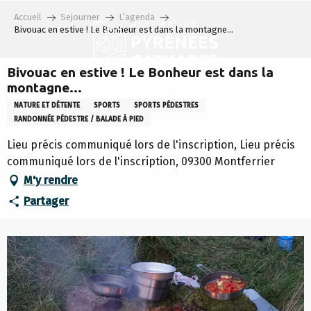
Aller
Accueil
Sejourner
L’agenda
au
Bivouac en estive ! Le Bonheur est dans la montagne…
contenu
principal
Bivouac en estive ! Le Bonheur est dans la
montagne…
NATURE ET DÉTENTE
SPORTS
SPORTS PÉDESTRES
RANDONNÉE PÉDESTRE / BALADE À PIED
Lieu précis communiqué lors de l'inscription, Lieu précis
communiqué lors de l'inscription, 09300 Montferrier
M'y rendre
Partager