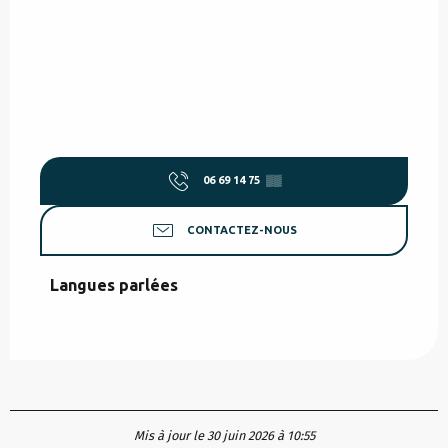
06 69 14 75
▒▒
CONTACTEZ-NOUS
Langues parlées
Langues parlées
Mis à jour le 30 juin 2026 à 10:55