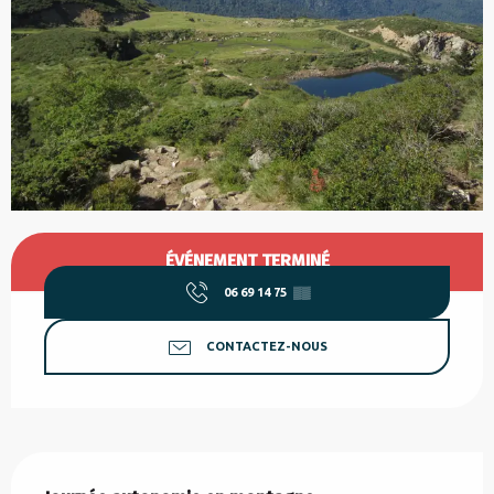
Ouverture et coordonnées
ÉVÉNEMENT TERMINÉ
06 69 14 75
▒▒
CONTACTEZ-NOUS
Description