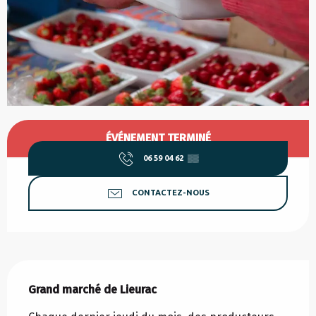
Ouverture et coordonnées
ÉVÉNEMENT TERMINÉ
06 59 04 62
▒▒
CONTACTEZ-NOUS
Description
Grand marché de Lieurac