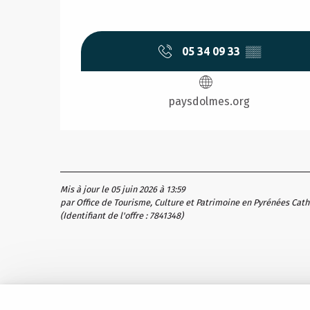
05 34 09 33
▒▒
paysdolmes.org
Mis à jour le 05 juin 2026 à 13:59
par Office de Tourisme, Culture et Patrimoine en Pyrénées Cat
(Identifiant de l'offre :
7841348
)