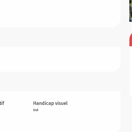
if
Handicap visuel
oui