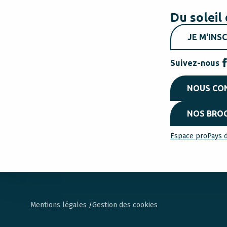
Du soleil 
JE M'INSC
Suivez-nous
NOUS CO
NOS BRO
Espace pro
Pays d
Mentions légales
Gestion des cookies