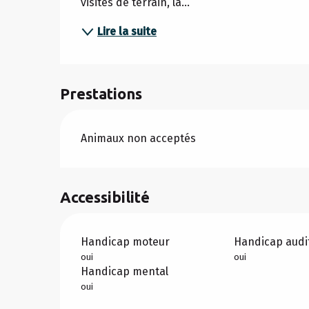
visites de terrain, la...
Lire la suite
Prestations
Animaux non acceptés
Accessibilité
Handicap moteur
Handicap audit
oui
oui
Handicap mental
oui