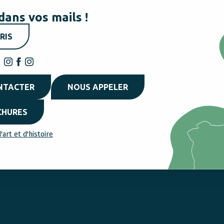
dans vos mails !
RIS
NTACTER
NOUS APPELER
CHURES
'art et d'histoire