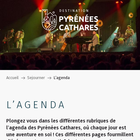
Aller
au
contenu
principal
Accueil
Sejourner
L’agenda
L’AGENDA
Plongez vous dans les différentes rubriques de
l’agenda des Pyrénées Cathares, où chaque jour est
une aventure en soi ! Ces différentes pages fourmillent