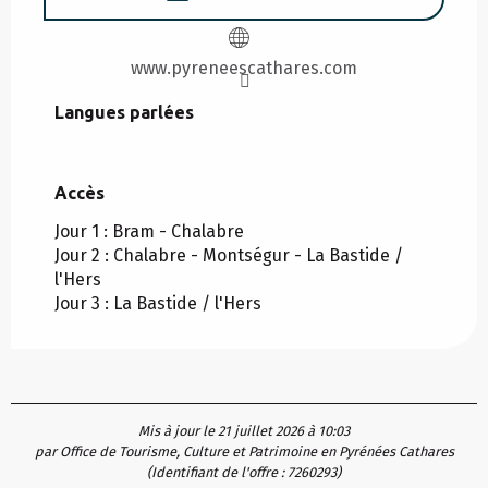
www.pyreneescathares.com
Langues parlées
Langues parlées
Accès
Accès
Jour 1 : Bram - Chalabre
Jour 2 : Chalabre - Montségur - La Bastide /
l'Hers
Jour 3 : La Bastide / l'Hers
Mis à jour le 21 juillet 2026 à 10:03
par Office de Tourisme, Culture et Patrimoine en Pyrénées Cathares
(Identifiant de l'offre :
7260293
)