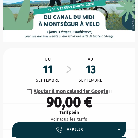
Ouverture et coordonnées
DU
AU
11
13
SEPTEMBRE
SEPTEMBRE
Ajouter à mon calendrier Google
90,00 €
Tarif plein
Voir tous les tarifs
APPELER