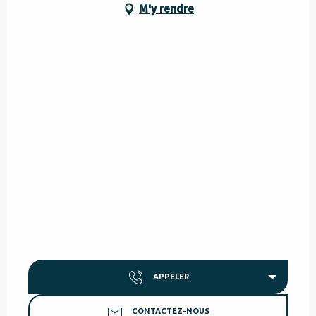
M'y rendre
APPELER
CONTACTEZ-NOUS