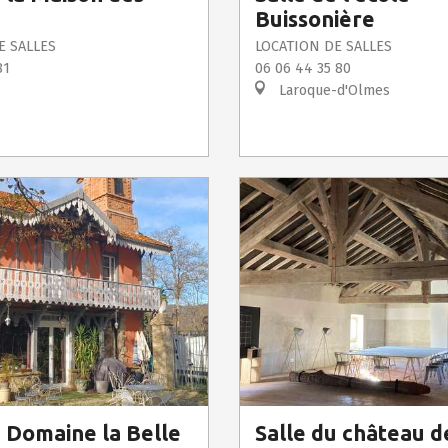
Buissonière
E SALLES
LOCATION DE SALLES
81
06 06 44 35 80
Laroque-d'Olmes
u Domaine la Belle
Salle du château d