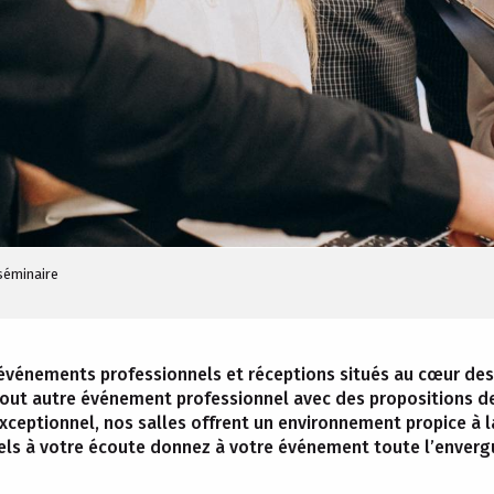
séminaire
 événements professionnels et réceptions situés au cœur des
 tout autre événement professionnel avec des propositions 
ceptionnel, nos salles offrent un environnement propice à la r
els à votre écoute donnez à votre événement toute l’envergu