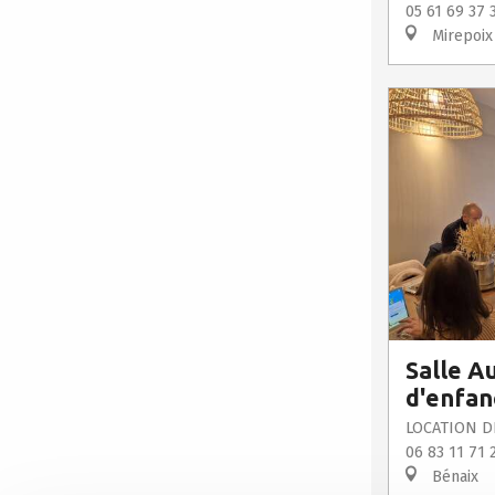
05 61 69 37 
Mirepoix
Salle A
d'enfan
LOCATION D
06 83 11 71 
Bénaix