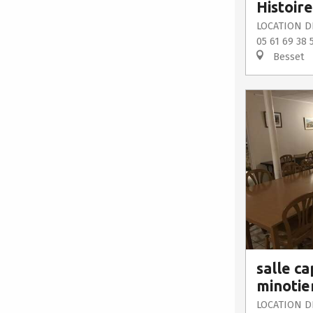
Histoire
LOCATION D
05 61 69 38 
Besset
salle ca
minotie
LOCATION D