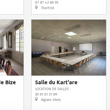
07 87 42 86 95
Tourtrol
de Bize
Salle du Kart'are
LOCATION DE SALLES
05 61 01 31 89
Aigues-Vives