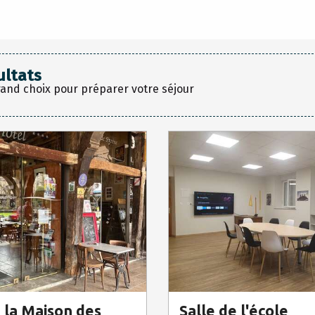
ultats
rand choix pour préparer votre séjour
e la Maison des
Salle de l'école