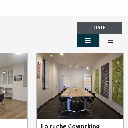
LISTE
La ruche Coworking