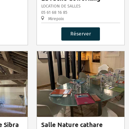
LOCATION DE SALLES
05 61 68 16 85
Mirepoix
Réserver
e Sibra
Salle Nature cathare