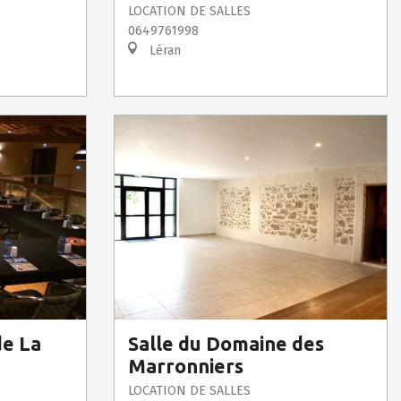
LOCATION DE SALLES
0649761998
Léran
de La
Salle du Domaine des
Marronniers
LOCATION DE SALLES