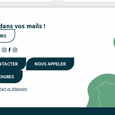
dans vos mails !
RIS
NTACTER
NOUS APPELER
CHURES
'art et d'histoire