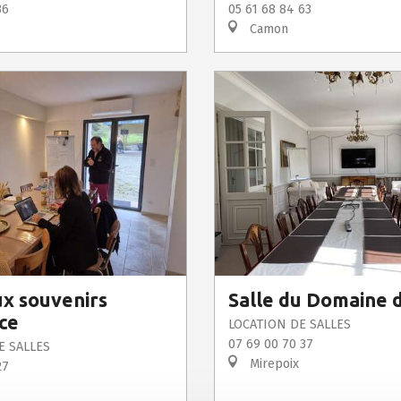
36
05 61 68 84 63
Camon
ux souvenirs
Salle du Domaine 
ce
LOCATION DE SALLES
07 69 00 70 37
E SALLES
Mirepoix
27