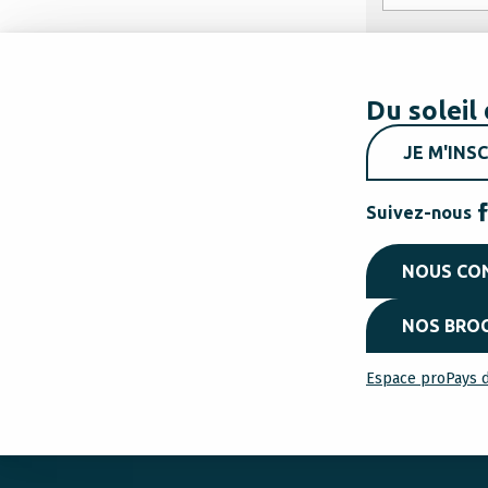
Du soleil 
JE M'INSC
Suivez-nous
NOUS CO
NOS BRO
Espace pro
Pays d