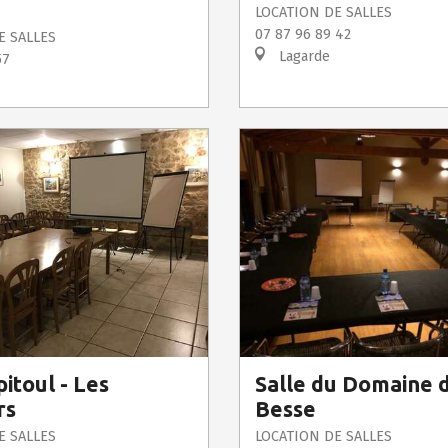
LOCATION DE SALLES
07 87 96 89 42
E SALLES
Lagarde
57
pitoul - Les
Salle du Domaine 
rs
Besse
E SALLES
LOCATION DE SALLES