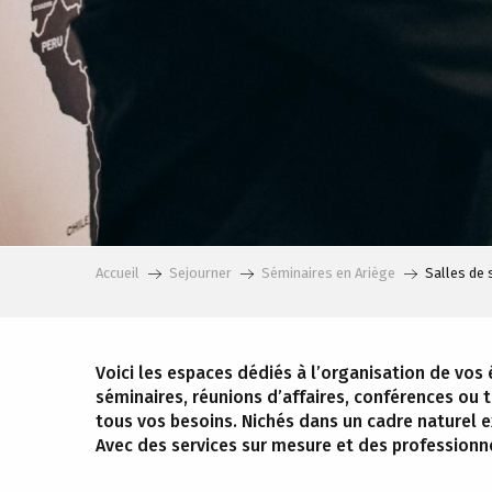
Accueil
Sejourner
Séminaires en Ariège
Salles de 
Voici les espaces dédiés à l’organisation de vos
séminaires, réunions d’affaires, conférences ou
tous vos besoins. Nichés dans un cadre naturel ex
Avec des services sur mesure et des professionn