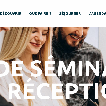
DÉCOUVRIR
QUE FAIRE ?
SÉJOURNER
L'AGEND
DE SÉMIN
 RÉCEPT