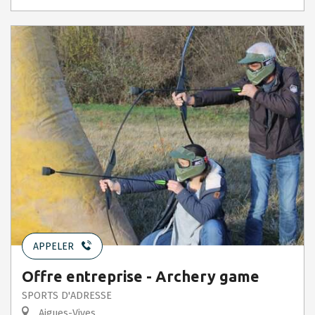
APPELER
Offre entreprise - Archery game
SPORTS D'ADRESSE
Aigues-Vives