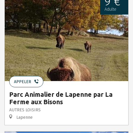
9 €
Adulte
APPELER
Parc Animalier de Lapenne par La
Ferme aux Bisons
AUTRES LOISIRS
Lapenne