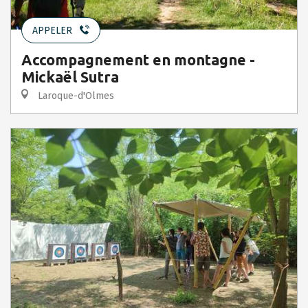
APPELER
Accompagnement en montagne -
Mickaël Sutra
Laroque-d'Olmes