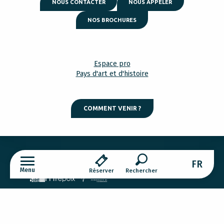
NOUS CONTACTER
NOUS APPELER
NOS BROCHURES
Espace pro
Pays d'art et d'histoire
COMMENT VENIR ?
Mentions légales
Gestion des cookies
FR
Menu
Réserver
Recherche
Activités Séminaires