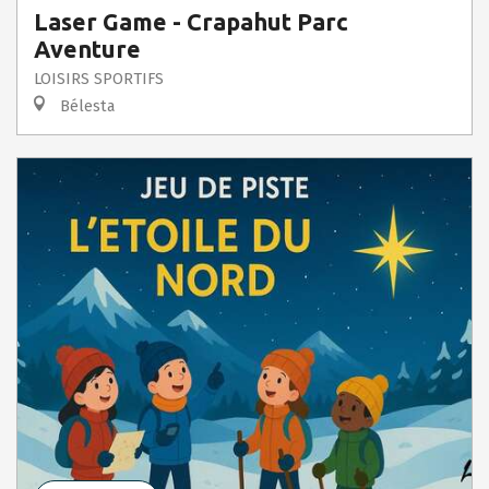
Laser Game - Crapahut Parc
Aventure
LOISIRS SPORTIFS
Bélesta