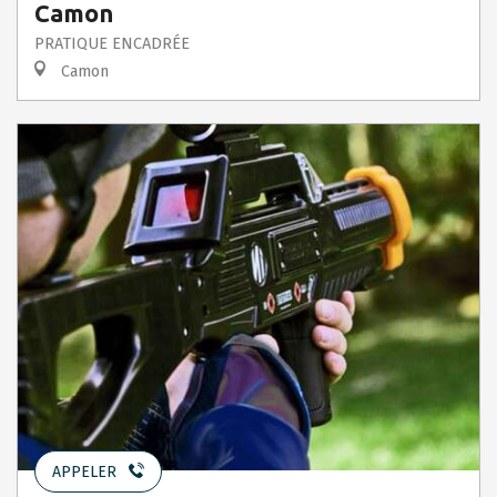
Camon
PRATIQUE ENCADRÉE
Camon
APPELER