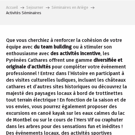
Accueil
Sejourner
Séminaires en Ariège
Activités Séminaires
Que vous cherchiez à renforcer la cohésion de votre
équipe avec
du team building
ou à stimuler son
enthousiasme avec
des activités incentive
, les
Pyrénées Cathares offrent une gamme
diversifiée et
originale d’activités
pour compléter votre événement
professionnel ! Entrez dans l’Histoire en participant à
des visites culturelles ludiques, incluant les châteaux
cathares et d’autres sites historiques ou découvrez la
majesté des paysages locaux à bord de trottinettes
tout terrain électrique ! En fonction de la saison et de
vos envies, vous pourrez également proposer des
excursions en canoë kayak sur les eaux calmes du lac
de Montbel ou sur le cours de l’Hers Vif ou craphuter
dans les arbres pour des sensations fun et inédites !
Des événements locaux, des activités sportives