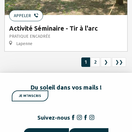
APPELER
Activité Séminaire - Tir à l'arc
PRATIQUE ENCADRÉE
Lapenne
1
2
❯
❯❯
Du soleil dans vos mails !
JE M'INSCRIS
Suivez-nous