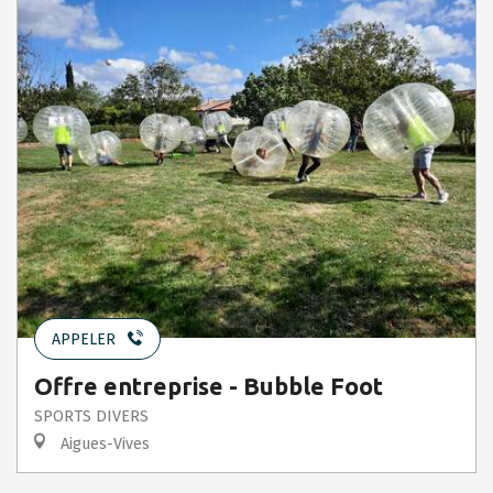
APPELER
Offre entreprise - Bubble Foot
SPORTS DIVERS
Aigues-Vives