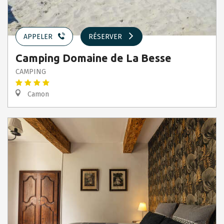
APPELER
RÉSERVER
Camping Domaine de La Besse
CAMPING
Camon