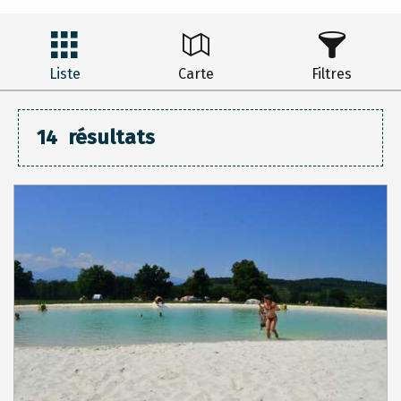
Liste
Carte
Filtres
14
résultats