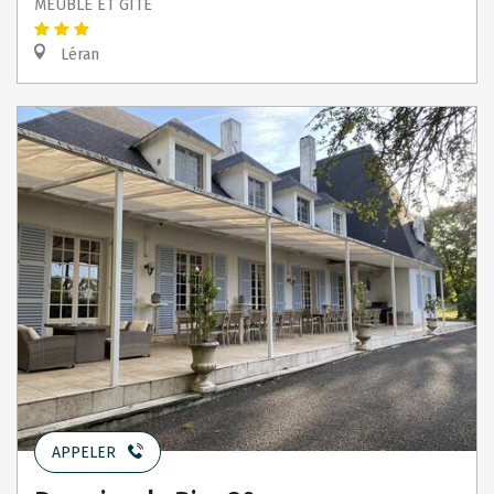
MEUBLÉ ET GÎTE
Léran
APPELER