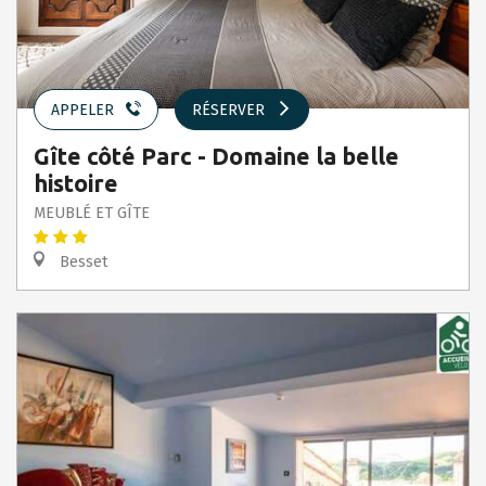
APPELER
RÉSERVER
Gîte côté Parc - Domaine la belle
histoire
MEUBLÉ ET GÎTE
Besset