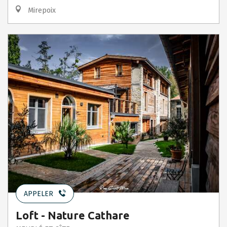
Mirepoix
APPELER
Loft - Nature Cathare