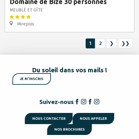
Domaine de Bize 30 personnes
MEUBLÉ ET GÎTE
Mirepoix
1
2
❯
❯❯
Du soleil dans vos mails !
JE M'INSCRIS
Suivez-nous
NOUS CONTACTER
NOUS APPELER
NOS BROCHURES