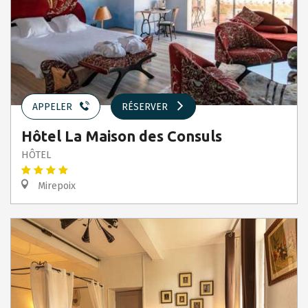
APPELER
RÉSERVER
Hôtel La Maison des Consuls
HÔTEL
Mirepoix