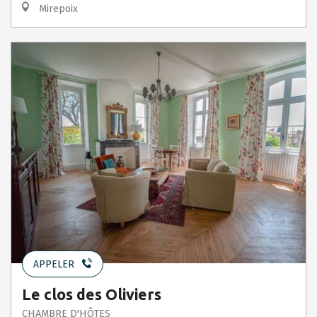
Mirepoix
APPELER
Le clos des Oliviers
CHAMBRE D'HÔTES