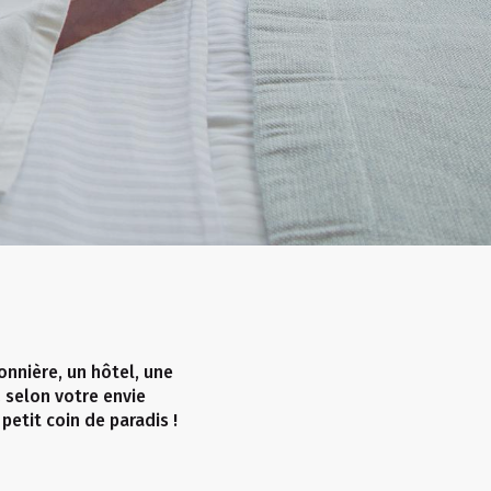
nnière, un hôtel, une
 selon votre envie
etit coin de paradis !