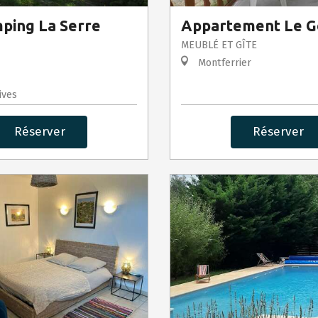
ping La Serre
Appartement Le G
MEUBLÉ ET GÎTE
Montferrier
ives
Réserver
Réserver