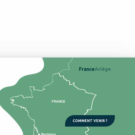
France
Ariège
COMMENT VENIR ?