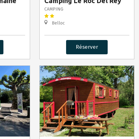
omaine
Camping Le Roc Del Rey
CAMPING
Belloc
Réserver