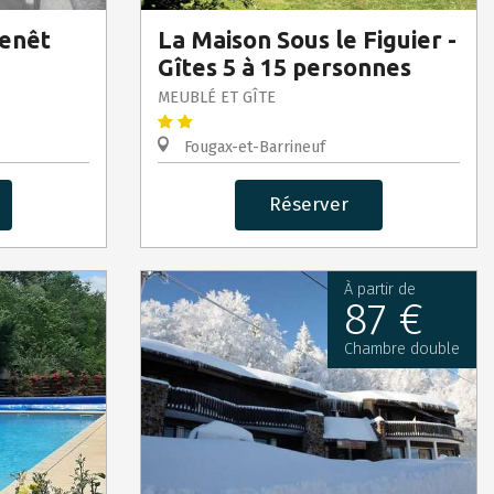
enêt
La Maison Sous le Figuier -
Gîtes 5 à 15 personnes
MEUBLÉ ET GÎTE
Fougax-et-Barrineuf
Réserver
À partir de
87 €
Chambre double