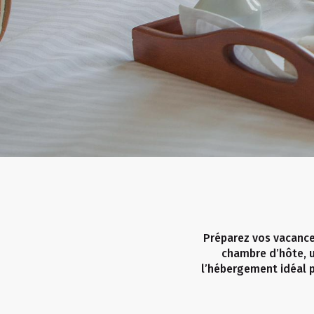
Préparez vos vacance
chambre d’hôte, u
l’hébergement idéal p