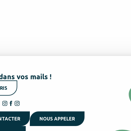
dans vos mails !
RIS
NTACTER
NOUS APPELER