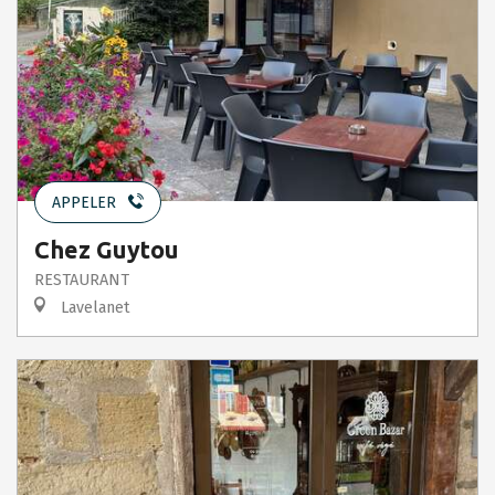
APPELER
Chez Guytou
RESTAURANT
Lavelanet