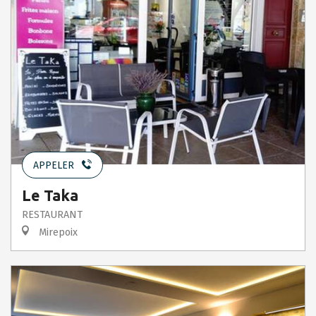
APPELER
Le Taka
RESTAURANT
Mirepoix