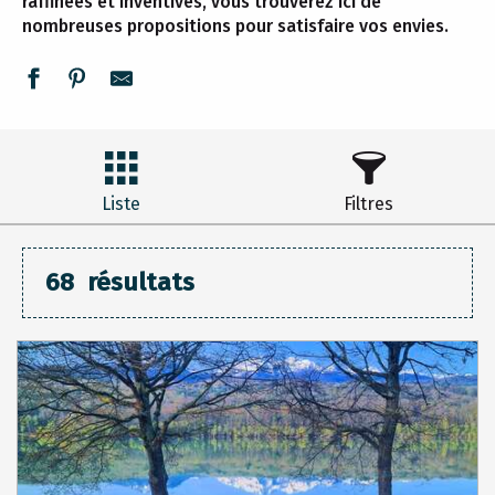
raffinées et inventives, vous trouverez ici de
nombreuses propositions pour satisfaire vos envies.
Liste
Filtres
68
résultats