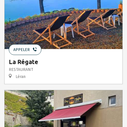
APPELER
La Régate
RESTAURANT
Léran