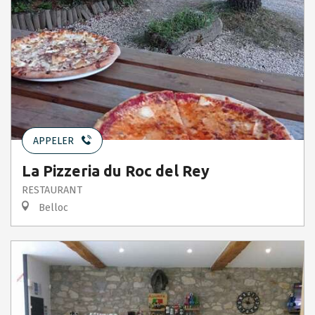
APPELER
La Pizzeria du Roc del Rey
RESTAURANT
Belloc