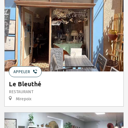
APPELER
Le Bleuthé
RESTAURANT
Mirepoix