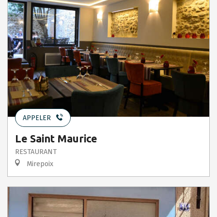
APPELER
Le Saint Maurice
RESTAURANT
Mirepoix