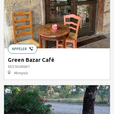
APPELER
Green Bazar Café
RESTAURANT
Mirepoix