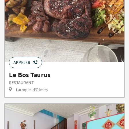
APPELER
Le Bos Taurus
RESTAURANT
Laroque-d'Olmes